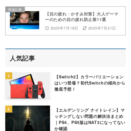
関連記事
【目の疲れ・かすみ対策】大人ゲーマ
ーのための目の疲れ防止策11選
2025年7月19日
2025年7月21日
人気記事
1
【Switch2】カラーバリエーション
はいつ登場？初代Switchの傾向から
徹底予想！
2
【エルデンリング ナイトレイン】マ
ッチングしない問題の解決法まとめ
｜PS4、PS5版はNAT3になってない
か確認