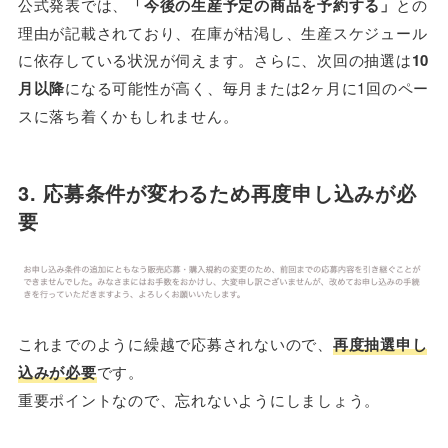
公式発表では、
「今後の生産予定の商品を予約する」
との
理由が記載されており、在庫が枯渇し、生産スケジュール
に依存している状況が伺えます。さらに、次回の抽選は
10
月以降
になる可能性が高く、毎月または2ヶ月に1回のペー
スに落ち着くかもしれません。
3. 応募条件が変わるため再度申し込みが必
要
これまでのように繰越で応募されないので、
再度抽選申し
込みが必要
です。
重要ポイントなので、忘れないようにしましょう。