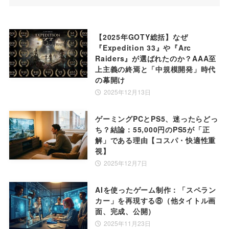
【2025年GOTY総括】なぜ
『Expedition 33』や『Arc
Raiders』が選ばれたのか？AAA至
上主義の終焉と「中規模開発」時代
の幕開け
2025年12月13日
ゲーミングPCとPS5、迷ったらどっ
ち？結論：55,000円のPS5が「正
解」である理由【コスパ・快適性重
視】
2025年12月7日
AIを使ったゲーム制作：「スペラン
カー」を再現する⑧（他タイトル画
面、完成、公開）
2025年11月23日