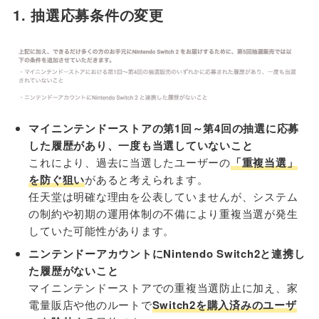
1. 抽選応募条件の変更
マイニンテンドーストアの第1回～第4回の抽選に応募
した履歴があり、一度も当選していないこと
これにより、過去に当選したユーザーの
「重複当選」
を防ぐ狙い
があると考えられます。
任天堂は明確な理由を公表していませんが、システム
の制約や初期の運用体制の不備により重複当選が発生
していた可能性があります。
ニンテンドーアカウントにNintendo Switch2と連携し
た履歴がないこと
マイニンテンドーストアでの重複当選防止に加え、家
電量販店や他のルートで
Switch2を購入済みのユーザ