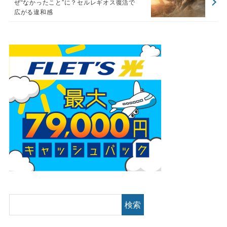
ぜ“なかったこと”に？セルレギオス復活で
広がる違和感
検索