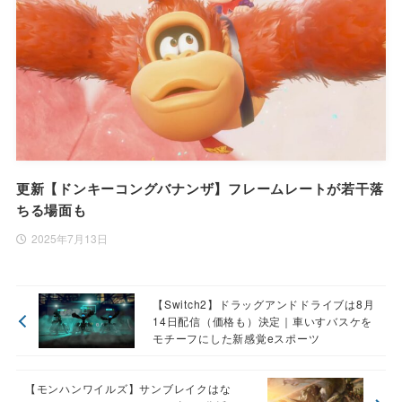
更新【ドンキーコングバナンザ】フレームレートが若干落
ちる場面も
2025年7月13日
【Switch2】ドラッグアンドドライブは8月
14日配信（価格も）決定｜車いすバスケを
モチーフにした新感覚eスポーツ
【モンハンワイルズ】サンブレイクはな