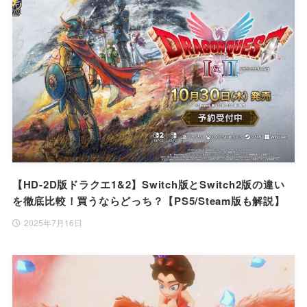
【HD-2D版ドラクエ1&2】Switch版とSwitch2版の違い
を徹底比較！買うならどっち？【PS5/Steam版も解説】
2025年7月16日