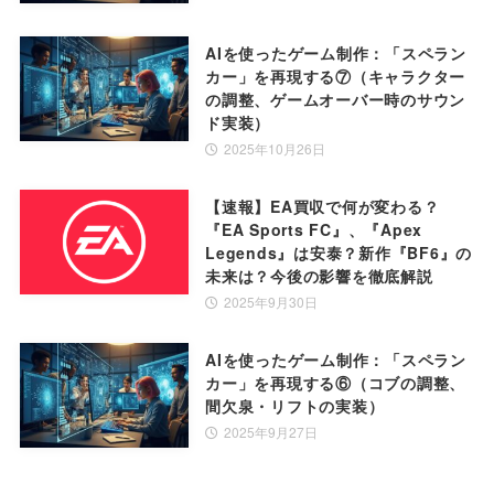
AIを使ったゲーム制作：「スペラン
カー」を再現する⑦（キャラクター
の調整、ゲームオーバー時のサウン
ド実装）
2025年10月26日
【速報】EA買収で何が変わる？
『EA Sports FC』、『Apex
Legends』は安泰？新作『BF6』の
未来は？今後の影響を徹底解説
2025年9月30日
AIを使ったゲーム制作：「スペラン
カー」を再現する⑥（コブの調整、
間欠泉・リフトの実装）
2025年9月27日