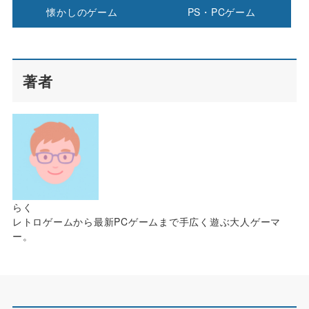
懐かしのゲーム
PS・PCゲーム
著者
らく
レトロゲームから最新PCゲームまで手広く遊ぶ大人ゲーマ
ー。