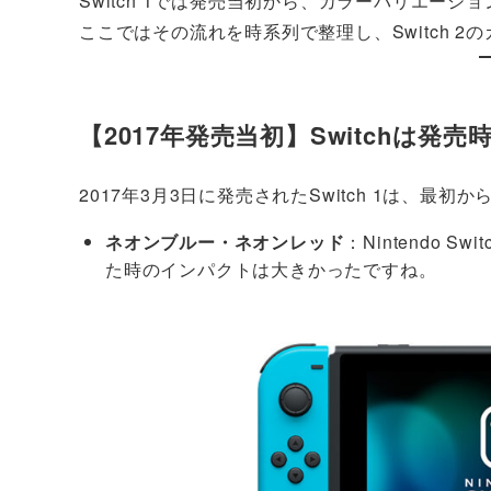
Switch 1では発売当初から、カラーバリエー
ここではその流れを時系列で整理し、Switch 
【2017年発売当初】Switchは発
2017年3月3日に発売されたSwitch 1は、
ネオンブルー・ネオンレッド
：Nintendo
た時のインパクトは大きかったですね。