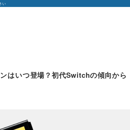
さい
ョンはいつ登場？初代Switchの傾向から