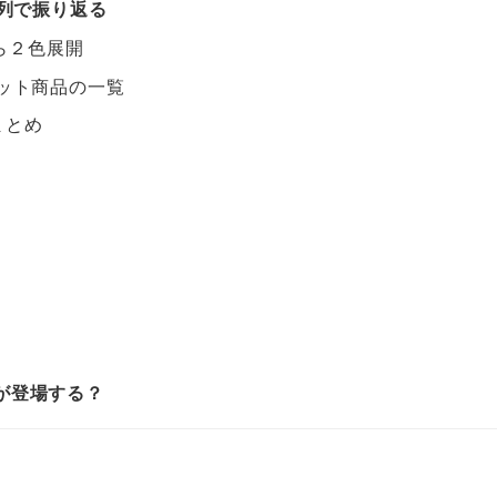
時系列で振り返る
から２色展開
＆セット商品の一覧
まとめ
が登場する？