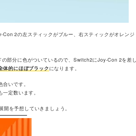
oy-Con 2の左スティックがブルー、右スティックがオレンジ
の部分に色がついているので、Switch2にJoy-Con 2を差
全体的にほぼブラック
になります。
色合いです。
も一定数います。
ン展開を予想していきましょう。