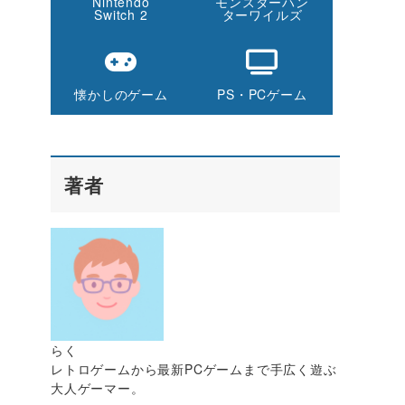
Nintendo
モンスターハン
Switch 2
ターワイルズ
懐かしのゲーム
PS・PCゲーム
著者
れ
らく
レトロゲームから最新PCゲームまで手広く遊ぶ
大人ゲーマー。