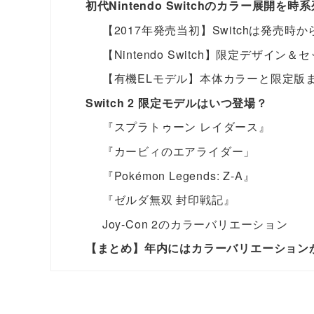
初代Nintendo Switchのカラー展開を
【2017年発売当初】Switchは発売時
【Nintendo Switch】限定デザイン
【有機ELモデル】本体カラーと限定版
Switch 2 限定モデルはいつ登場？
『スプラトゥーン レイダース』
『カービィのエアライダー」
『Pokémon Legends: Z-A』
『ゼルダ無双 封印戦記』
Joy-Con 2のカラーバリエーション
【まとめ】年内にはカラーバリエーション