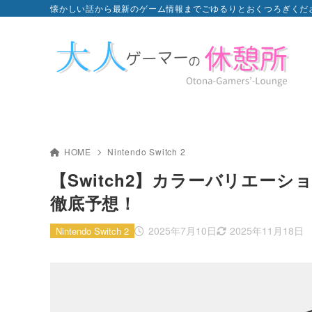
懐かしい話から最新のゲーム情報までごゆるりとおくつろぎくだ
HOME
Nintendo Switch 2
【Switch2】カラーバリエーシ
徹底予想！
2025年7月10日
2025年11月18日
Nintendo Switch 2