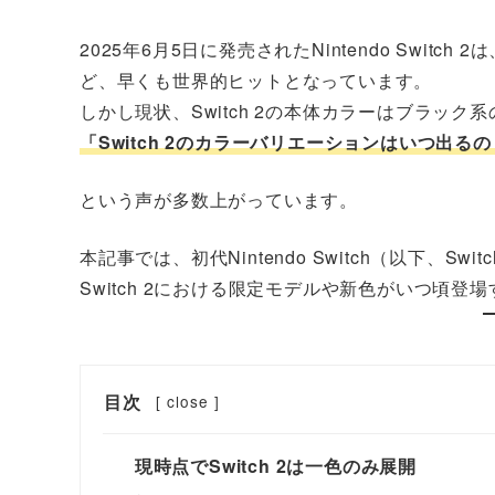
2025年6月5日に発売されたNintendo Swit
ど、早くも世界的ヒットとなっています。
しかし現状、Switch 2の本体カラーはブラッ
「Switch 2のカラーバリエーションはいつ出る
という声が多数上がっています。
本記事では、初代Nintendo Switch（以下、
Switch 2における限定モデルや新色がいつ頃登
目次
[
close
]
現時点でSwitch 2は一色のみ展開