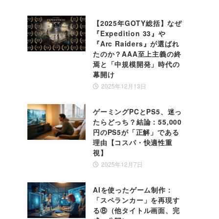
【2025年GOTY総括】なぜ
『Expedition 33』や
『Arc Raiders』が選ばれ
たのか？AAA至上主義の終
焉と「中規模開発」時代の
幕開け
2025年12月13日
ゲーミングPCとPS5、迷っ
たらどっち？結論：55,000
円のPS5が「正解」である
理由【コスパ・快適性重
視】
2025年12月7日
AIを使ったゲーム制作：
「スペランカー」を再現す
る⑧（他タイトル画面、完