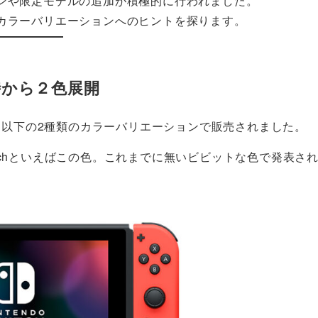
ションや限定モデルの追加が積極的に行われました。
2のカラーバリエーションへのヒントを探ります。
売時から２色展開
最初から以下の2種類のカラーバリエーションで販売されました。
 Switchといえばこの色。これまでに無いビビットな色で発表さ