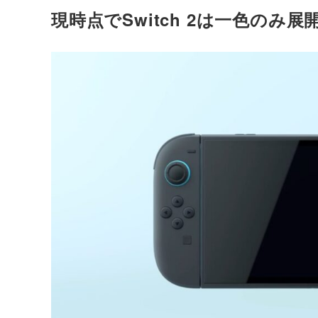
現時点でSwitch 2は一色のみ展