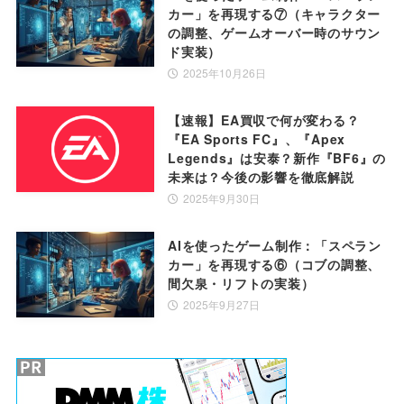
カー」を再現する⑦（キャラクター
の調整、ゲームオーバー時のサウン
ド実装）
2025年10月26日
【速報】EA買収で何が変わる？
『EA Sports FC』、『Apex
Legends』は安泰？新作『BF6』の
未来は？今後の影響を徹底解説
2025年9月30日
AIを使ったゲーム制作：「スペラン
カー」を再現する⑥（コブの調整、
間欠泉・リフトの実装）
2025年9月27日