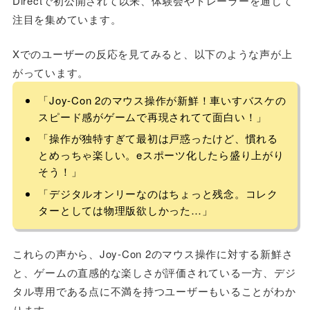
Directで初公開されて以来、体験会やトレーラーを通じて
注目を集めています。
Xでのユーザーの反応を見てみると、以下のような声が上
がっています。
「Joy-Con 2のマウス操作が新鮮！車いすバスケの
スピード感がゲームで再現されてて面白い！」
「操作が独特すぎて最初は戸惑ったけど、慣れる
とめっちゃ楽しい。eスポーツ化したら盛り上がり
そう！」
「デジタルオンリーなのはちょっと残念。コレク
ターとしては物理版欲しかった…」
これらの声から、Joy-Con 2のマウス操作に対する新鮮さ
と、ゲームの直感的な楽しさが評価されている一方、デジ
タル専用である点に不満を持つユーザーもいることがわか
ります。