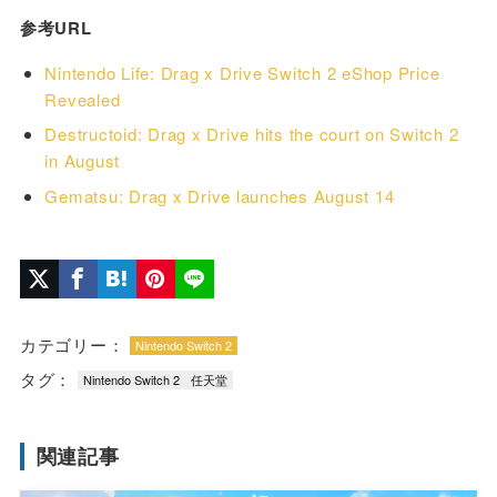
参考URL
Nintendo Life: Drag x Drive Switch 2 eShop Price
Revealed
Destructoid: Drag x Drive hits the court on Switch 2
in August
Gematsu: Drag x Drive launches August 14
カテゴリー：
Nintendo Switch 2
タグ：
Nintendo Switch 2
任天堂
関連記事