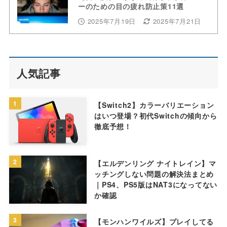
ーのための目の疲れ防止策11選
2025年7月19日
2025年7月21日
人気記事
1
【Switch2】カラーバリエーション
はいつ登場？初代Switchの傾向から
徹底予想！
2
【エルデンリング ナイトレイン】マ
ッチングしない問題の解決法まとめ
｜PS4、PS5版はNAT3になってない
か確認
3
【モンハンワイルズ】プレイしてる