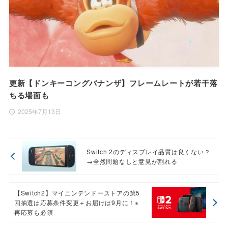
更新【ドンキーコングバナンザ】フレームレートが若干落
ちる場面も
2025年7月13日
Switch 2のディスプレイ品質は良くない？
→全然問題なしと意見が割れる
【Switch2】マイニンテンドーストアの第5
回抽選は応募条件変更＋お届けは9月に！※
再応募も必須