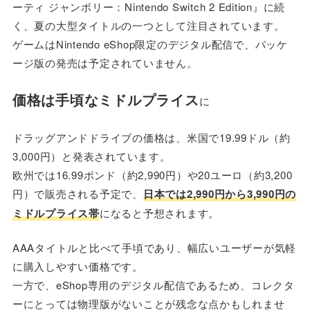
ーティ ジャンボリー：Nintendo Switch 2 Edition』に続
く、夏の大型タイトルの一つとして注目されています。
ゲームはNintendo eShop限定のデジタル配信で、パッケ
ージ版の発売は予定されていません。
価格は手頃なミドルプライス
に
ドラッグアンドドライブの価格は、米国で19.99ドル（約
3,000円）と発表されています。
欧州では16.99ポンド（約2,990円）や20ユーロ（約3,200
円）で販売される予定で、
日本では2,990円から3,990円の
ミドルプライス帯
になると予想されます。
AAAタイトルと比べて手頃であり、幅広いユーザーが気軽
に購入しやすい価格です。
一方で、eShop専用のデジタル配信であるため、コレクタ
ーにとっては物理版がないことが残念な点かもしれませ