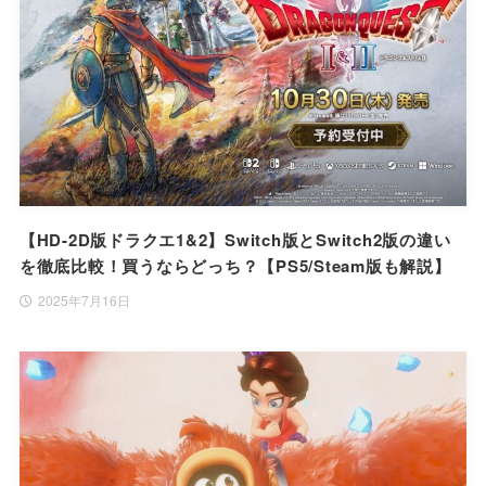
【HD-2D版ドラクエ1&2】Switch版とSwitch2版の違い
を徹底比較！買うならどっち？【PS5/Steam版も解説】
2025年7月16日