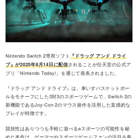
Nintendo Switch 2専用ソフト
『ドラッグ アンド ドライ
ブ』が2025年8月14日に配信
されることが任天堂の公式ア
プリ「Nintendo Today!」を通じて発表されました。
『ドラッグ アンド ドライブ』は、車いすバスケットボー
ルをモチーフにした3対3のスポーツゲームで、Switch 2の
新機能であるJoy-Con 2のマウス操作を活用した直感的な
プレイが特徴です。
競技性はありつつも手軽に遊べるeスポーツの可能性を秘
めた本作は、ゲーマーやスポーツゲームファンの注目を集