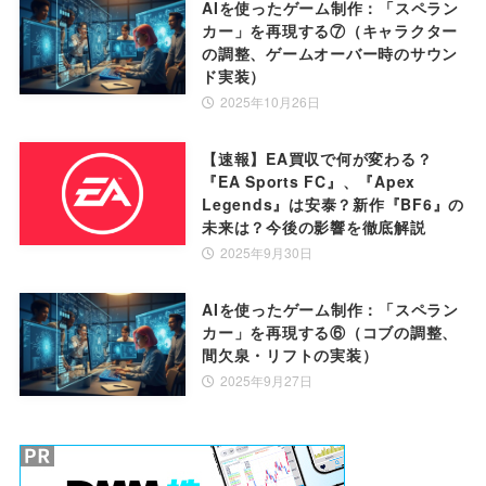
AIを使ったゲーム制作：「スペラン
カー」を再現する⑦（キャラクター
の調整、ゲームオーバー時のサウン
ド実装）
2025年10月26日
【速報】EA買収で何が変わる？
『EA Sports FC』、『Apex
Legends』は安泰？新作『BF6』の
未来は？今後の影響を徹底解説
2025年9月30日
AIを使ったゲーム制作：「スペラン
カー」を再現する⑥（コブの調整、
間欠泉・リフトの実装）
2025年9月27日