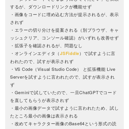
するが、ダウンロードリンクが機能せず
・画像をコードに埋め込む方法が提示されるが、表示
されず
・エラーの切り分けを提案される（別ブラウザ、キャ
ッシュクリア、コンソール確認）がいずれも改善せず
・拡張子を確認されるが、問題なし
・オンラインエディタ（
JSFiddle
）で試すように言
われたので、試すが表示されず
・VS Code（Visual Studio Code） と拡張機能 Live
Serverを試すように言われたので、試すが表示され
ず
・Geminiで試していたので、一旦ChatGPTでコード
を直してもらうが表示されず
・最小の画像データで試すように言われたため、試し
たところ最小の画像は表示される
・改めてキャラクター画像のBase64という形式の読