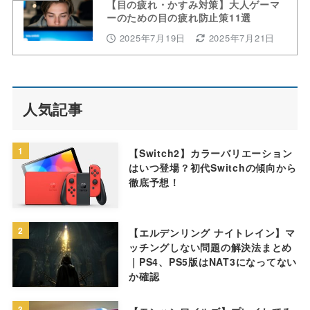
【目の疲れ・かすみ対策】大人ゲーマ
ーのための目の疲れ防止策11選
2025年7月19日
2025年7月21日
人気記事
1
【Switch2】カラーバリエーション
はいつ登場？初代Switchの傾向から
徹底予想！
2
【エルデンリング ナイトレイン】マ
ッチングしない問題の解決法まとめ
｜PS4、PS5版はNAT3になってない
か確認
3