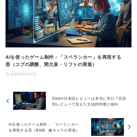
AIを使ったゲーム制作：「スペランカー」を再現する
⑥（コブの調整、間欠泉・リフトの実装）
2025年9月27日
Steam日本語レビューは本当に辛口？言語
別レビューで見えた文化的特徴と傾向
AIを使ったゲーム制作：「スペランカー」
を再現する⑤（BGM、敵キャラの実装）