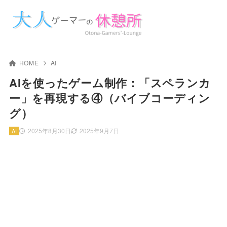
HOME
AI
AIを使ったゲーム制作：「スペランカ
ー」を再現する④（バイブコーディン
グ）
2025年8月30日
2025年9月7日
AI