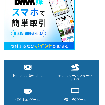
Nintendo Switch 2
モンスターハンターワ
イルズ
懐かしのゲーム
PS・PCゲーム