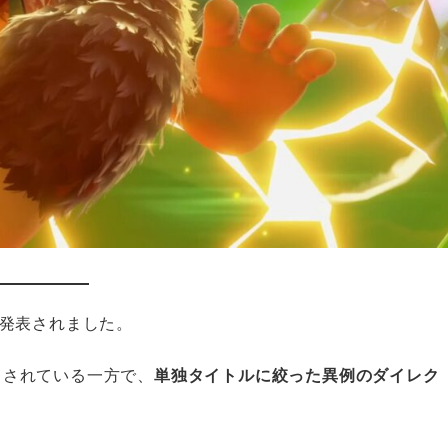
8」が発表されました。
て注目されている一方で、
単独タイトルに絞った異例のダイレク