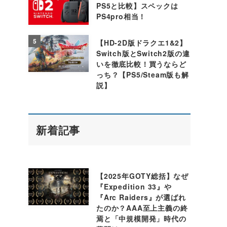
PS5と比較】スペックは
PS4pro相当！
5
【HD-2D版ドラクエ1&2】
Switch版とSwitch2版の違
いを徹底比較！買うならど
っち？【PS5/Steam版も解
説】
新着記事
【2025年GOTY総括】なぜ
『Expedition 33』や
『Arc Raiders』が選ばれ
たのか？AAA至上主義の終
焉と「中規模開発」時代の