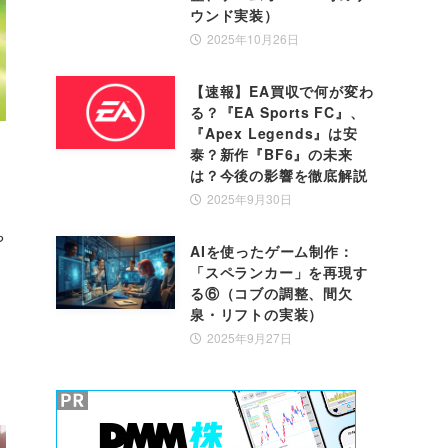
ウンド実装）
2025年10月26日
【速報】EA買収で何が変わ
る？『EA Sports FC』、
『Apex Legends』は安
泰？新作『BF6』の未来
は？今後の影響を徹底解説
2025年9月30日
や
AIを使ったゲーム制作：
「スペランカー」を再現す
る⑥（コブの調整、間欠
泉・リフトの実装）
2025年9月27日