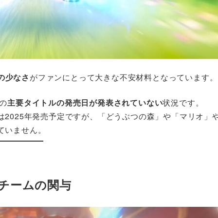
の少なさ
がファンにとって大きな不安材料となっています。
の
主要タイトルの発売日が発表されていない
状況です。
2025年発売予定ですが、「どうぶつの森」や「マリオ」
ていません。
チームの関与