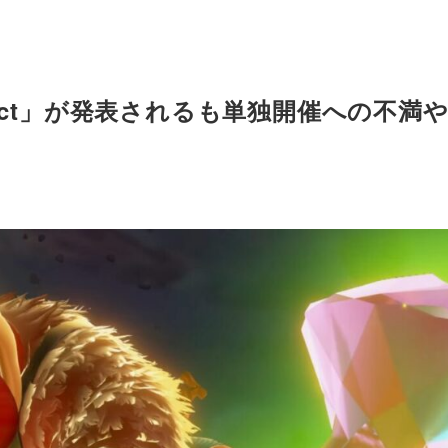
rect」が発表されるも単独開催への不満
も