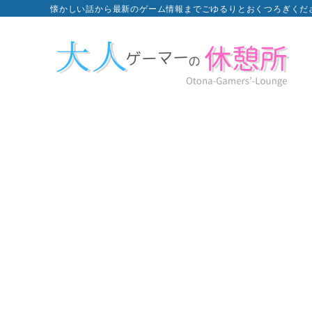
懐かしい話から最新のゲーム情報までごゆるりとおくつろぎくだ