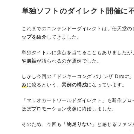
単独ソフトのダイレクト開催に
これまでのニンテンドーダイレクトは、任天堂の
ップを紹介
してきました。
単独タイトルに焦点を当てることもありましたが
や裏話
が語られるのが通例でした。
しかし今回の「ドンキーコング バナンザ Direct
み
に絞るという、
異例の構成
になっています。
「マリオカートワールドダイレクト」も新作プロ
ほぼプロモーション映像に終始しました。
そのため、今回も
「物足りない」
と感じるファン