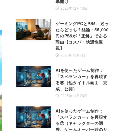
幕開け
2025年12月13日
ゲーミングPCとPS5、迷っ
たらどっち？結論：55,000
円のPS5が「正解」である
理由【コスパ・快適性重
視】
2025年12月7日
AIを使ったゲーム制作：
「スペランカー」を再現す
る⑧（他タイトル画面、完
成、公開）
2025年11月23日
AIを使ったゲーム制作：
「スペランカー」を再現す
る⑦（キャラクターの調
整、ゲームオーバー時のサ