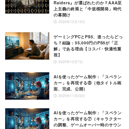
Raiders』が選ばれたのか？AAA至
上主義の終焉と「中規模開発」時代
の幕開け
2025年12月13日
ゲーミングPCとPS5、迷ったらどっ
ち？結論：55,000円のPS5が「正
解」である理由【コスパ・快適性重
視】
2025年12月7日
AIを使ったゲーム制作：「スペラン
カー」を再現する⑧（他タイトル画
面、完成、公開）
2025年11月23日
AIを使ったゲーム制作：「スペラン
カー」を再現する⑦（キャラクター
の調整、ゲームオーバー時のサウン