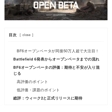
目次
[
close
]
BF6オープンベータが同接50万人超で大注目！
Battlefield 6発表からオープンベータまでの流れ
BF6オープンベータの評価：期待と不安が入り混
じる
高評価のポイント
低評価・課題のポイント
総評：ウィーク2と正式リリースに期待