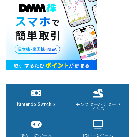
Nintendo Switch 2
モンスターハンターワ
イルズ
懐かしのゲーム
PS・PCゲーム