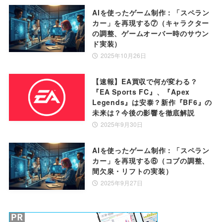
AIを使ったゲーム制作：「スペラン
カー」を再現する⑦（キャラクター
の調整、ゲームオーバー時のサウン
ド実装）
2025年10月26日
【速報】EA買収で何が変わる？
『EA Sports FC』、『Apex
Legends』は安泰？新作『BF6』の
未来は？今後の影響を徹底解説
2025年9月30日
AIを使ったゲーム制作：「スペラン
カー」を再現する⑥（コブの調整、
間欠泉・リフトの実装）
2025年9月27日