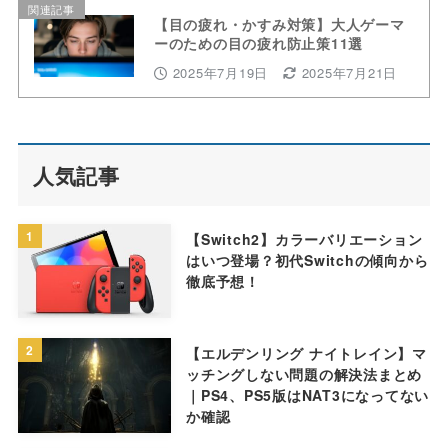
関連記事
【目の疲れ・かすみ対策】大人ゲーマ
ーのための目の疲れ防止策11選
2025年7月19日
2025年7月21日
人気記事
1
【Switch2】カラーバリエーション
はいつ登場？初代Switchの傾向から
徹底予想！
2
【エルデンリング ナイトレイン】マ
ッチングしない問題の解決法まとめ
｜PS4、PS5版はNAT3になってない
か確認